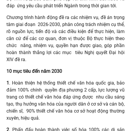
đáp ứng yêu cầu phát triển Ngành trong thời gian tới.
Chương trình hành động đề ra các nhiệm vụ, đề án trọng
tâm giai đoạn 2026-2030, phân công trách nhiệm cụ thể,
rõ nguồn lực, tiến độ và các điều kiện để thực hiện, làm
căn cứ để các cơ quan, đơn vị thuộc Bộ thực hiện theo
chức năng, nhiệm vụ, quyền hạn được giao, góp phần
hoàn thành thắng lợi các mục tiêu Nghị quyết Đại hội
XIV đề ra.
10 mục tiêu đến năm 2030
1
. Hoàn thiện hệ thống thiết chế văn hóa quốc gia, bảo
đảm 100% chính quyền địa phương 2 cấp, lực lượng vũ
trang có thiết chế văn hóa đáp ứng được nhu cầu sáng
tạo, thụ hưởng văn hóa của người dân ở cơ sở và cán bộ,
chiến sĩ, 90% thiết chế văn hóa cơ sở hoạt động thường
xuyên, hiệu quả.
2
. Phấn đấu hoàn thành việc số hóa 100% các di sản