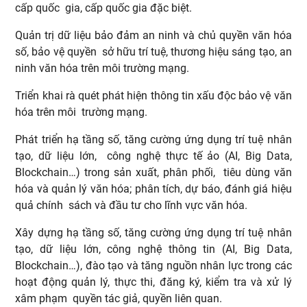
cấp quốc gia, cấp quốc gia đặc biệt.
Quản trị dữ liệu bảo đảm an ninh và chủ quyền văn hóa
số, bảo vệ quyền sở hữu trí tuệ, thương hiệu sáng tạo, an
ninh văn hóa trên môi trường mạng.
Triển khai rà quét phát hiện thông tin xấu độc bảo vệ văn
hóa trên môi trường mạng.
Phát triển hạ tầng số, tăng cường ứng dụng trí tuệ nhân
tạo, dữ liệu lớn, công nghệ thực tế ảo (AI, Big Data,
Blockchain…) trong sản xuất, phân phối, tiêu dùng văn
hóa và quản lý văn hóa; phân tích, dự báo, đánh giá hiệu
quả chính sách và đầu tư cho lĩnh vực văn hóa.
Xây dựng hạ tầng số, tăng cường ứng dụng trí tuệ nhân
tạo, dữ liệu lớn, công nghệ thông tin (AI, Big Data,
Blockchain…), đào tạo và tăng nguồn nhân lực trong các
hoạt động quản lý, thực thi, đăng ký, kiểm tra và xử lý
xâm phạm quyền tác giả, quyền liên quan.