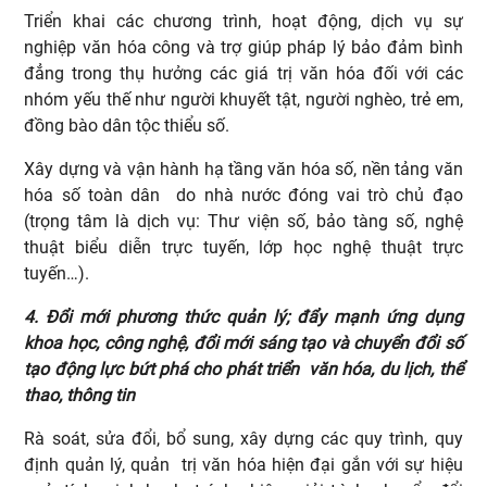
Triển khai các chương trình, hoạt động, dịch vụ sự
nghiệp văn hóa công và trợ giúp pháp lý bảo đảm bình
đẳng trong thụ hưởng các giá trị văn hóa đối với các
nhóm yếu thế như người khuyết tật, người nghèo, trẻ em,
đồng bào dân tộc thiểu số.
Xây dựng và vận hành hạ tầng văn hóa số, nền tảng văn
hóa số toàn dân do nhà nước đóng vai trò chủ đạo
(trọng tâm là dịch vụ: Thư viện số, bảo tàng số, nghệ
thuật biểu diễn trực tuyến, lớp học nghệ thuật trực
tuyến…).
4. Đổi mới phương thức quản lý; đẩy mạnh ứng dụng
khoa học, công nghệ, đổi mới sáng tạo và chuyển đổi số
tạo động lực bứt phá cho phát triển văn hóa, du lịch, thể
thao, thông tin
Rà soát, sửa đổi, bổ sung, xây dựng các quy trình, quy
định quản lý, quản trị văn hóa hiện đại gắn với sự hiệu