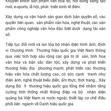
Khuyến khích sản phẩm văn hóa số, nội dung sáng tạo
mới, e-sports, lễ hội, phát triển kinh tế đêm.
Xây dựng và vận hành sàn giao dịch bản quyền số, các
quyền liên quan, sản phẩm văn hóa, nghệ thuật, các sản
phẩm công nghiệp văn hóa đặc biệt dưới dạng tài sản
số.
Tiếp tục đổi mới và lan tỏa bộ nhận diện hình ảnh, định
vị Chương trình Thương hiệu quốc gia Việt Nam thông
qua việc tích hợp sâu rộng các giá trị di sản, tinh hoa
văn hóa và bản sắc dân tộc; xây dựng và phát triển
thương hiệu địa phương mạnh; phát triển các thương
hiệu văn hóa chất lượng cao, có sức cạnh tranh như
điện ảnh, nghệ thuật biểu diễn, ẩm thực, thời trang… Xây
dựng Bộ 9 thương hiệu quốc gia tổng thể nhằm tăng
cường tính thống nhất thông điệp và bộ nhận diện
quảng bá Việt Nam ra nước ngoài; thiết lập cơ chế điều
phối liên ngành về Danh hiệu quốc gia.