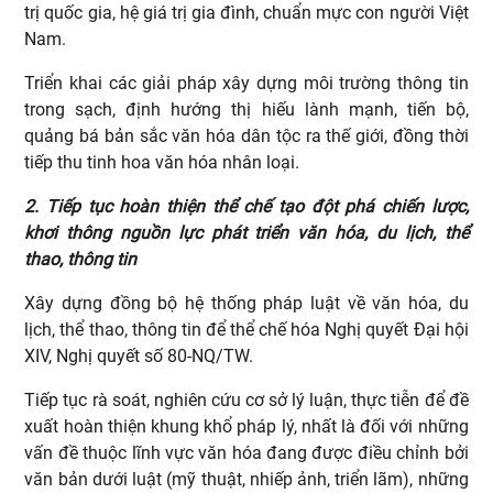
trị quốc gia, hệ giá trị gia đình, chuẩn mực con người Việt
Nam.
Triển khai các giải pháp xây dựng môi trường thông tin
trong sạch, định hướng thị hiếu lành mạnh, tiến bộ,
quảng bá bản sắc văn hóa dân tộc ra thế giới, đồng thời
tiếp thu tinh hoa văn hóa nhân loại.
2. Tiếp tục hoàn thiện thể chế tạo đột phá chiến lược,
khơi thông nguồn lực phát triển văn hóa, du lịch, thể
thao, thông tin
Xây dựng đồng bộ hệ thống pháp luật về văn hóa, du
lịch, thể thao, thông tin để thể chế hóa Nghị quyết Đại hội
XIV, Nghị quyết số 80-NQ/TW.
Tiếp tục rà soát, nghiên cứu cơ sở lý luận, thực tiễn để đề
xuất hoàn thiện khung khổ pháp lý, nhất là đối với những
vấn đề thuộc lĩnh vực văn hóa đang được điều chỉnh bởi
văn bản dưới luật (mỹ thuật, nhiếp ảnh, triển lãm), những