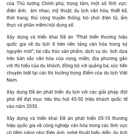
của Thủ tướng Chính phủ, trọng tâm, một số lĩnh vực:
điện ảnh, âm nhạc, mỹ thuật, du lịch văn hóa, thiết kế,
thời trang, thủ công truyền thống, trò chơi điện tử, ẩm
thực và phần mềm/nội dung số.
Xây dựng và triển khai Đề án “Phát triển thương hiệu
quốc gia về du lịch 8 trên nền tảng văn hóa trong kỷ
nguyên mới”; tái cấu trúc sản phẩm, dịch vụ du lịch dựa
trên bản sắc văn hóa của vùng, miền, địa phương gắn
với thị hiếu của du khách, đồng bộ với quảng bá, xúc tiến
chuyên biệt tại các thị trường trọng điểm của du lịch Việt
Nam.
Xây dựng Đề án phát triển du lịch với các giải pháp đột
phá để đạt mục tiêu thu hút 45-50 triệu khách quốc tế
vào năm 2030.
Xây dựng và triển khai Đề án phát triển 05-10 thương
hiệu quốc gia về công nghiệp văn hóa trong các lĩnh vực
có tiềm năng như điện ảnh, nghệ thuật biểu diễn, du lịch