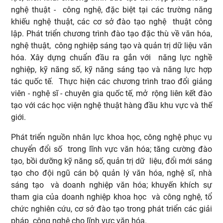
nghệ thuật - công nghệ, đặc biệt tại các trường năng
khiếu nghệ thuật, các cơ sở đào tạo nghệ thuật công
lập. Phát triển chương trình đào tạo đặc thù về văn hóa,
nghệ thuật, công nghiệp sáng tạo và quản trị dữ liệu văn
hóa. Xây dựng chuẩn đầu ra gắn với năng lực nghề
nghiệp, kỹ năng số, kỹ năng sáng tạo và năng lực hợp
tác quốc tế. Thực hiện các chương trình trao đổi giảng
viên - nghệ sĩ - chuyên gia quốc tế, mở rộng liên kết đào
tạo với các học viện nghệ thuật hàng đầu khu vực và thế
giới.
Phát triển nguồn nhân lực khoa học, công nghệ phục vụ
chuyển đổi số trong lĩnh vực văn hóa; tăng cường đào
tạo, bồi dưỡng kỹ năng số, quản trị dữ liệu, đổi mới sáng
tạo cho đội ngũ cán bộ quản lý văn hóa, nghệ sĩ, nhà
sáng tạo và doanh nghiệp văn hóa; khuyến khích sự
tham gia của doanh nghiệp khoa học và công nghệ, tổ
chức nghiên cứu, cơ sở đào tạo trong phát triển các giải
pháp công nghệ cho lĩnh vực văn hóa.