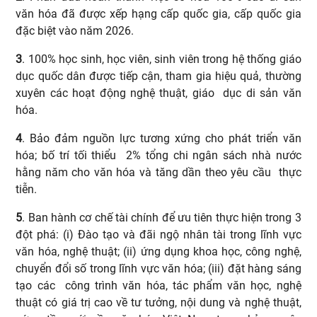
văn hóa đã được xếp hạng cấp quốc gia, cấp quốc gia
đặc biệt vào năm 2026.
3
. 100% học sinh, học viên, sinh viên trong hệ thống giáo
dục quốc dân được tiếp cận, tham gia hiệu quả, thường
xuyên các hoạt động nghệ thuật, giáo dục di sản văn
hóa.
4
. Bảo đảm nguồn lực tương xứng cho phát triển văn
hóa; bố trí tối thiểu 2% tổng chi ngân sách nhà nước
hằng năm cho văn hóa và tăng dần theo yêu cầu thực
tiễn.
5
. Ban hành cơ chế tài chính để ưu tiên thực hiện trong 3
đột phá: (i) Đào tạo và đãi ngộ nhân tài trong lĩnh vực
văn hóa, nghệ thuật; (ii) ứng dụng khoa học, công nghệ,
chuyển đổi số trong lĩnh vực văn hóa; (iii) đặt hàng sáng
tạo các công trình văn hóa, tác phẩm văn học, nghệ
thuật có giá trị cao về tư tưởng, nội dung và nghệ thuật,