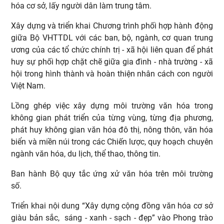
hóa cơ sở, lấy người dân làm trung tâm.
Xây dựng và triển khai Chương trình phối hợp hành động
giữa Bộ VHTTDL với các ban, bộ, ngành, cơ quan trung
ương của các tổ chức chính trị - xã hội liên quan để phát
huy sự phối hợp chặt chẽ giữa gia đình - nhà trường - xã
hội trong hình thành và hoàn thiện nhân cách con người
Việt Nam.
Lồng ghép việc xây dựng môi trường văn hóa trong
không gian phát triển của từng vùng, từng địa phương,
phát huy không gian văn hóa đô thị, nông thôn, văn hóa
biển và miền núi trong các Chiến lược, quy hoạch chuyên
ngành văn hóa, du lịch, thể thao, thông tin.
Ban hành Bộ quy tắc ứng xử văn hóa trên môi trường
số.
Triển khai nội dung “Xây dựng cộng đồng văn hóa cơ sở
giàu bản sắc, sáng - xanh - sạch - đẹp” vào Phong trào