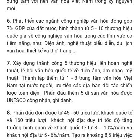
xứng tầm với nền văn hóa Việt Nam trong kỷ nguyên
mới.
6
. Phát triển các ngành công nghiệp văn hóa đóng góp
7% GDP của đất nước; hình thành từ 5 - 10 thương hiệu
quốc gia về công nghiệp văn hóa trong các lĩnh vực có
tiềm năng, như: Điện ảnh, nghệ thuật biểu diễn, du lịch
văn hóa, thiết kế và thời trang...
7
. Xây dựng thành công 5 thương hiệu liên hoan nghệ
thuật, lễ hội văn hóa quốc tế về điện ảnh, âm nhạc, mỹ
thuật. Thành lập thêm từ 1 - 3 trung tâm văn hóa Việt
Nam tại nước ngoài, ưu tiên các địa bàn đối tác chiến
lược toàn diện. Phấn đấu thêm 5 di sản văn hóa được
UNESCO công nhận, ghi danh.
8
. Phấn đấu đón được từ 45 - 50 triệu lượt khách quốc tế
và 160 triệu lượt khách nội địa; duy trì tốc độ tăng
trưởng bình quân về khách quốc tế từ 8 - 10%/năm và
khách nội địa từ 5 - 6%/năm. Tạo ra khoảng 8,5 triệu việc