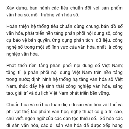
Xây dựng, ban hành các tiêu chuẩn đối với sản phẩm
văn hóa số, môi trường văn hóa số.
Hoàn thiện hệ thống tiêu chuẩn dùng chung, bản đồ số
văn hóa, phát triển nền tảng phân phối nội dung số, công
cụ bảo vệ bản quyền, ứng dụng phân tích dữ liệu, công
nghệ số trong một số lĩnh vực của văn hóa, nhất là công
nghiệp văn hóa.
Phát triển nền tảng phân phối nội dung số Việt Nam;
tăng tỉ lệ phân phối nội dung Việt Nam trên nền tảng
trong nước; định hình hệ thống hạ tầng văn hóa số Việt
Nam, thúc đẩy hệ sinh thái công nghiệp văn hóa, sáng
tạo, giải trí và du lịch Việt Nam phát triển bền vững.
Chuẩn hóa và số hóa toàn diện di sản văn hóa vật thể và
phi vật thể, tác phẩm văn học, nghệ thuật có giá trị cao,
chữ viết, ngôn ngữ của các dân tộc thiểu số. Số hóa các
di sản văn hóa, các di sản văn hóa đã được xếp hạng