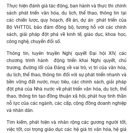
Thực hiện đánh giá tác động, ban hành và thực thi chính
sách phát triển văn hóa, du lịch, thể thao, thông tin tại
các chiến lược, quy hoạch, đề án, dự án phát triển của
Bộ VHTTDL bảo đảm đồng bộ, tương hỗ với các chính
sách, giải pháp đột phá về kinh tế, giáo dục, khoa học,
công nghệ, chuyển đổi số.
Thông tin, tuyên truyền Nghị quyết Đại hội XIV, các
chương trình hành động triển khai Nghị quyết, chủ
trương, đường lối của Đảng về vai trò, vị trí của văn hóa,
du lịch, thể thao, thông tin đối với sự phát triển nhanh và
bền vững đất nước, mục tiêu, các chính sách, giải pháp
đột phá của Nhà nước về phát triển văn hóa, du lịch, thể
thao, thông tin tạo đồng thuận xã hội, phát huy tinh thần
nỗ lực của các ngành, các cấp, cộng đồng doanh nghiệp
và nhân dân.
Tìm kiếm, phát hiện và nhân rộng các gương người tốt,
việc tốt, coi trọng giáo dục các hệ giá trị văn hóa, hệ giá