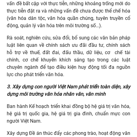
vấn đề bất cập với thực tiễn, những khoảng trống mới do
thực tiễn đặt ra và những vấn đề chưa được thể chế hóa
(văn hóa dân tộc, văn hóa quần chúng, tuyên truyền cổ
động, quản lý văn hóa trên môi trường số…).
Rà soát, nghiên cứu, sửa đổi, bổ sung các văn bản pháp
luật liên quan về chính sách ưu đãi đầu tư, chính sách
hỗ trợ về thuế, đất đai, đấu thầu, dữ liệu, cơ chế tài
chính, cơ chế khuyến khích sáng tạo trong các luật
chuyên ngành để tạo điều kiện huy động tối đa nguồn
lực cho phát triển văn hóa.
3. Xây dựng con người Việt Nam phát triển toàn diện, xây
dựng môi trường văn hóa nhân văn, văn minh
Ban hành Kế hoạch triển khai đồng bộ hệ giá trị văn hóa,
hệ giá trị quốc gia, hệ giá trị gia đình, chuẩn mực con
người Việt Nam.
Xây dựng Đề án thúc đẩy các phong trào, hoạt động văn