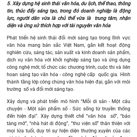
5. Xây dựng hệ sinh thái văn hóa, du lịch, thể thao, thông
tin, thúc đẩy sáng tạo, trong đó doanh nghiệp là động
lực, người dân vừa là chủ thể vừa là trung tâm, nhận
diện và ứng xử thích hợp với tài nguyên văn hóa
Phát triển hệ sinh thái đổi mới sáng tạo trong lĩnh vực
văn hóa mang bản sắc Việt Nam, gắn kết hoạt động
nghiên cứu, sáng tác, sản xuất và kinh doanh sản phẩm,
dịch vụ văn hóa với khởi nghiệp sáng tạo và ứng dụng
công nghệ mới; tổ chức các chương trình, cuộc thi và liên
hoan sáng tạo văn hóa - công nghệ cấp quốc gia. Hình
thành tầng lớp công chúng văn hóa hiện đại, gắn với môi
trường số và đổi mới sáng tạo.
Xây dựng và phát triển mô hình “Mỗi di sản - Một câu
chuyện - Một sản phẩm số - Sức sống từ truyền thống
đến hiện đại”. Xây dựng thiết chế “văn hóa số”, “bảo
tàng mở”, “nhà hát di động”, “thư viện số” thân thiện với
mọi lứa tuổi, duy trì sự hiện diện thường xuyên của các