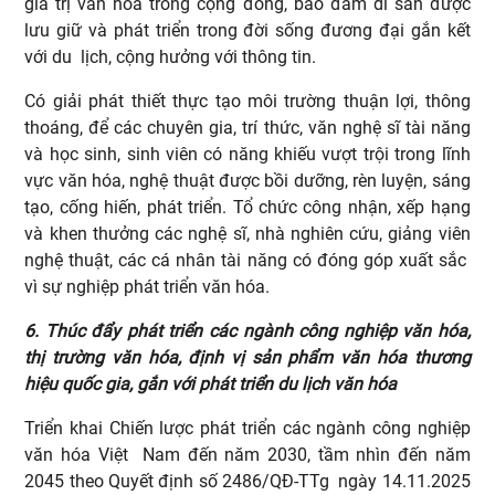
giá trị văn hóa trong cộng đồng, bảo đảm di sản được
lưu giữ và phát triển trong đời sống đương đại gắn kết
với du lịch, cộng hưởng với thông tin.
Có giải phát thiết thực tạo môi trường thuận lợi, thông
thoáng, để các chuyên gia, trí thức, văn nghệ sĩ tài năng
và học sinh, sinh viên có năng khiếu vượt trội trong lĩnh
vực văn hóa, nghệ thuật được bồi dưỡng, rèn luyện, sáng
tạo, cống hiến, phát triển. Tổ chức công nhận, xếp hạng
và khen thưởng các nghệ sĩ, nhà nghiên cứu, giảng viên
nghệ thuật, các cá nhân tài năng có đóng góp xuất sắc
vì sự nghiệp phát triển văn hóa.
6. Thúc đẩy phát triển các ngành công nghiệp văn hóa,
thị trường văn hóa, định vị sản phẩm văn hóa thương
hiệu quốc gia, gắn với phát triển du lịch văn hóa
Triển khai Chiến lược phát triển các ngành công nghiệp
văn hóa Việt Nam đến năm 2030, tầm nhìn đến năm
2045 theo Quyết định số 2486/QĐ-TTg ngày 14.11.2025