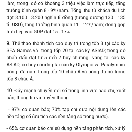
làm, trong đó có khoảng 3 triệu việc làm trực tiếp, tăng
trưởng bình quân 8 - 9%/năm. Tổng thu từ khách du lịch
đạt 3.100 - 3.200 nghìn tỉ đồng (tương đương 130 - 135
tỉ USD), tăng trưởng bình quân 11 - 12%/năm; đóng góp
trực tiếp vào GDP đạt 15 - 17%.
9
. Thể thao thành tích cao duy trì trong tốp 3 tại các kỳ
SEA Games và trong tốp 20 tại các kỳ ASIAD; trong đó
phấn đấu đạt từ 5 đến 7 huy chương vàng tại các kỳ
ASIAD, có huy chương tại các kỳ Olympic và Paralympic,
bóng đá nam trong tốp 10 châu Á và bóng đá nữ trong
tốp 8 châu Á.
10
. Đẩy mạnh chuyển đổi số trong lĩnh vực báo chí, xuất
bản, thông tin và truyền thông:
- 97% cơ quan báo; 70% tạp chí đưa nội dung lên các
nền tảng số (ưu tiên các nền tảng số trong nước).
- 65% cơ quan báo chí sử dụng nền tảng phân tích, xử lý