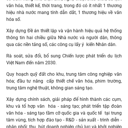
văn hóa, thiết kế, thời trang, trong đó có ít nhất 1 thương
hiệu nhà nước mang tính dẫn dắt, 1 thương hiệu về văn
hóa số.
Xây dựng Đề án thiết lập và vận hành hiệu quả hệ thống
thông tin hai chiều giữa Nhà nước và người dân, thông
qua các nền tảng số, các công cụ lấy ý kiến Nhân dân.
Rà soát, sửa đổi, bổ sung Chiến lược phát triển du lịch
Việt Nam đến năm 2030.
Quy hoạch quỹ đất cho khu, trung tâm công nghiệp văn
hóa; đầu tư nâng cấp thiết chế văn hóa, phim trường,
trung tâm nghệ thuật, không gian sáng tạo.
Xây dựng chính sách, giải pháp để hình thành các cụm,
khu và tổ hợp văn hóa - sáng tạo; phát triển tập đoàn
văn hóa - sáng tạo tầm cỡ quốc gia và quốc tế tại trung
tâm vùng, tích hợp đào tạo - R&D - sản xuất - trình diễn -
phân phối; thu hút doanh nghiệp chủ lực và khởi nghiệp