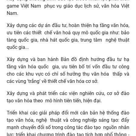
game Việt Nam phục vụ giáo dục lịch sử, văn hóa Việt
Nam.
Xây dựng các dự án đầu tư, hoàn thiện hạ tầng văn hóa,
ưu tiên các thiết chế văn hoá quy mô quốc gia như: bảo
tàng quốc gia, nhà hát quốc gia, trung tâm nghệ thuật
quốc gia...
Xây dựng và ban hành Bản đồ định hướng đầu tư hạ
tầng văn hóa quốc gia, ưu tiên bố trí vốn đầu tư công
cho các khu vực có chỉ số hưởng thụ văn hóa thấp và
các vùng 'trắng' về thiết chế văn hóa cơ sở.
Xây dựng và phát triển các viện nghiên cứu, cơ sở đào
tạo văn hóa theo mô hình tiên tiến, hiện đại.
Triển khai các giải pháp đổi mới căn bản hệ thống đào
tạo văn hóa, nghệ thuật và công nghiệp sáng tạo: đẩy
mạnh chuyển đổi số trong công tác đào tạo nguồn nhân
lực; triển khai chương trình đào tạo tích hợp phổ thông -