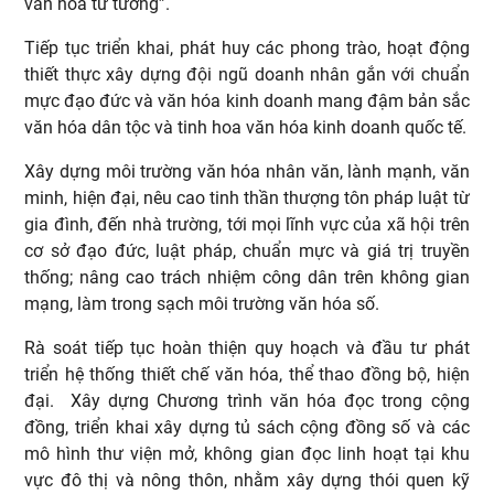
văn hoá tư tưởng”.
Tiếp tục triển khai, phát huy các phong trào, hoạt động
thiết thực xây dựng đội ngũ doanh nhân gắn với chuẩn
mực đạo đức và văn hóa kinh doanh mang đậm bản sắc
văn hóa dân tộc và tinh hoa văn hóa kinh doanh quốc tế.
Xây dựng môi trường văn hóa nhân văn, lành mạnh, văn
minh, hiện đại, nêu cao tinh thần thượng tôn pháp luật từ
gia đình, đến nhà trường, tới mọi lĩnh vực của xã hội trên
cơ sở đạo đức, luật pháp, chuẩn mực và giá trị truyền
thống; nâng cao trách nhiệm công dân trên không gian
mạng, làm trong sạch môi trường văn hóa số.
Rà soát tiếp tục hoàn thiện quy hoạch và đầu tư phát
triển hệ thống thiết chế văn hóa, thể thao đồng bộ, hiện
đại. Xây dựng Chương trình văn hóa đọc trong cộng
đồng, triển khai xây dựng tủ sách cộng đồng số và các
mô hình thư viện mở, không gian đọc linh hoạt tại khu
vực đô thị và nông thôn, nhằm xây dựng thói quen kỹ