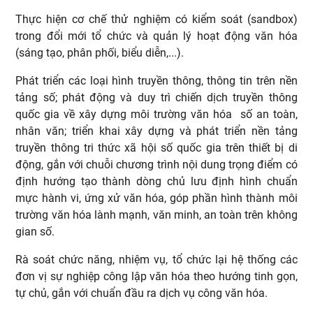
Thực hiện cơ chế thử nghiệm có kiểm soát (sandbox)
trong đổi mới tổ chức và quản lý hoạt động văn hóa
(sáng tạo, phân phối, biểu diễn,...).
Phát triển các loại hình truyền thông, thông tin trên nền
tảng số; phát động và duy trì chiến dịch truyền thông
quốc gia về xây dựng môi trường văn hóa số an toàn,
nhân văn; triển khai xây dựng và phát triển nền tảng
truyền thông tri thức xã hội số quốc gia trên thiết bị di
động, gắn với chuỗi chương trình nội dung trọng điểm có
định hướng tạo thành dòng chủ lưu định hình chuẩn
mực hành vi, ứng xử văn hóa, góp phần hình thành môi
trường văn hóa lành mạnh, văn minh, an toàn trên không
gian số.
Rà soát chức năng, nhiệm vụ, tổ chức lại hệ thống các
đơn vị sự nghiệp công lập văn hóa theo hướng tinh gọn,
tự chủ, gắn với chuẩn đầu ra dịch vụ công văn hóa.