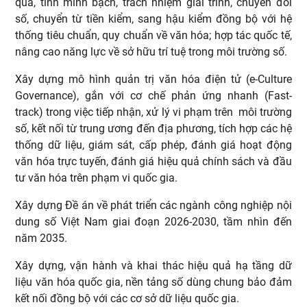
quả, tính minh bạch, trách nhiệm giải trình, chuyển đổi
số, chuyển từ tiền kiểm, sang hậu kiểm đồng bộ với hệ
thống tiêu chuẩn, quy chuẩn về văn hóa; hợp tác quốc tế,
nâng cao năng lực về sở hữu trí tuệ trong môi trường số.
Xây dựng mô hình quản trị văn hóa điện tử (e-Culture
Governance), gắn với cơ chế phản ứng nhanh (Fast-
track) trong việc tiếp nhận, xử lý vi phạm trên môi trường
số, kết nối từ trung ương đến địa phương, tích hợp các hệ
thống dữ liệu, giám sát, cấp phép, đánh giá hoạt động
văn hóa trực tuyến, đánh giá hiệu quả chính sách và đầu
tư văn hóa trên phạm vi quốc gia.
Xây dựng Đề án về phát triển các ngành công nghiệp nội
dung số Việt Nam giai đoạn 2026-2030, tầm nhìn đến
năm 2035.
Xây dựng, vận hành và khai thác hiệu quả hạ tầng dữ
liệu văn hóa quốc gia, nền tảng số dùng chung bảo đảm
kết nối đồng bộ với các cơ sở dữ liệu quốc gia.