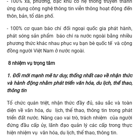
- 100% xã, phường, đặc khu có hệ thống truyền thanh
ứng dụng công nghệ thông tin viễn thông hoạt động đến
thôn, bản, tổ dân phố.
- 100% cơ quan báo chí đối ngoại quốc gia phát hành,
phát sóng sản phẩm báo chí ra nước ngoài bằng nhiều
phương thức khác nhau phục vụ bạn bè quốc tế và cộng
đồng người Việt Nam ở nước ngoài.
8 nhiệm vụ trọng tâm
1. Đổi mới mạnh mẽ tư duy, thống nhất cao về nhận thức
và hành động nhằm phát triển văn hóa, du lịch, thể thao,
thông tin
Tổ chức quán triệt, nhận thức đầy đủ, sâu sắc và toàn
diện về văn hóa, du lịch, thể thao, thông tin trong phát
triển đất nước. Nâng cao vai trò, trách nhiệm của người
đứng đầu cấp ủy, lãnh đạo quản lý các cấp trong thực
hiện nhiệm vụ văn hóa, du lịch, thể thao, thông tin.