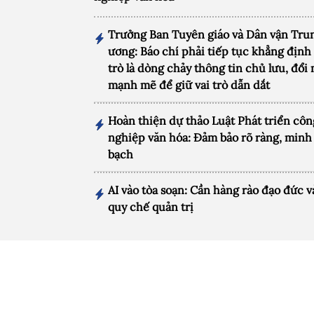
Trưởng Ban Tuyên giáo và Dân vận Tru
ương: Báo chí phải tiếp tục khẳng định 
trò là dòng chảy thông tin chủ lưu, đổi
mạnh mẽ để giữ vai trò dẫn dắt
Hoàn thiện dự thảo Luật Phát triển côn
nghiệp văn hóa: Đảm bảo rõ ràng, minh
bạch
AI vào tòa soạn: Cần hàng rào đạo đức v
quy chế quản trị