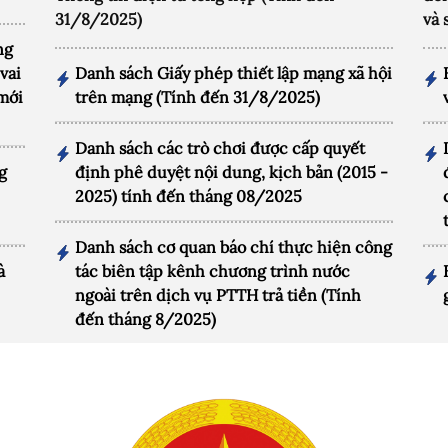
31/8/2025)
và 
ng
vai
Danh sách Giấy phép thiết lập mạng xã hội
 mới
trên mạng (Tính đến 31/8/2025)
Danh sách các trò chơi được cấp quyết
g
định phê duyệt nội dung, kịch bản (2015 -
2025) tính đến tháng 08/2025
Danh sách cơ quan báo chí thực hiện công
à
tác biên tập kênh chương trình nước
ngoài trên dịch vụ PTTH trả tiền (Tính
đến tháng 8/2025)