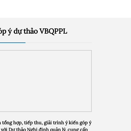
óp ý dự thảo VBQPPL
 tổng hợp, tiếp thu, giải trình ý kiến góp ý
 với Dự thảo Nghị định quản lý, cung cấp