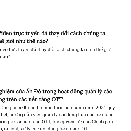
 Video trực tuyến đã thay đổi cách chúng ta
hế giới như thế nào?
ideo trực tuyến đã thay đổi cách chúng ta nhìn thế giới
 nào?
ghiệm của Ấn Độ trong hoạt động quản lý các
ng trên các nền tảng OTT
 Công nghệ thông tin mới được ban hành năm 2021 quy
 tiết, hướng dẫn việc quản lý nội dung trên các nền tảng
thông số và nền tảng OTT, trao quyền lực cho Chính phủ
p, rà soát, xử lý các nội dung trên mạng OTT