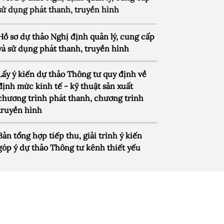
sử dụng phát thanh, truyền hình
Hồ sơ dự thảo Nghị định quản lý, cung cấp
và sử dụng phát thanh, truyền hình
Lấy ý kiến dự thảo Thông tư quy định về
định mức kinh tế - kỹ thuật sản xuất
chương trình phát thanh, chương trình
truyền hình
Bản tổng hợp tiếp thu, giải trình ý kiến
góp ý dự thảo Thông tư kênh thiết yếu