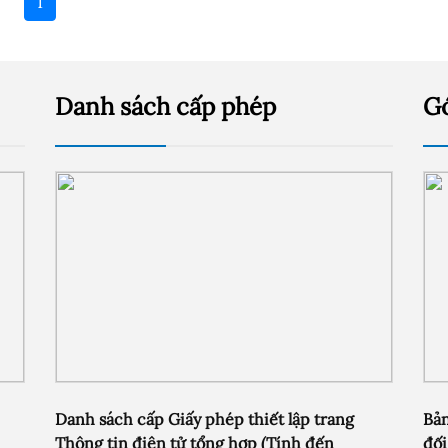
1
Danh sách cấp phép
G
Danh sách cấp Giấy phép thiết lập trang
Bản
Thông tin điện tử tổng hợp (Tính đến
đối