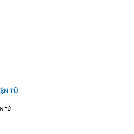
IỆN TỬ
ỆN TỬ