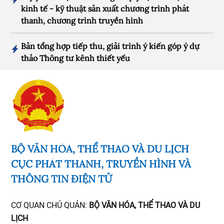
kinh tế - kỹ thuật sản xuất chương trình phát
thanh, chương trình truyền hình
Bản tổng hợp tiếp thu, giải trình ý kiến góp ý dự
thảo Thông tư kênh thiết yếu
BỘ VĂN HÓA, THỂ THAO VÀ DU LỊCH
CỤC PHÁT THANH, TRUYỀN HÌNH VÀ
THÔNG TIN ĐIỆN TỬ
CƠ QUAN CHỦ QUẢN:
BỘ VĂN HÓA, THỂ THAO VÀ DU
LỊCH