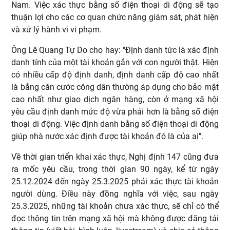
Nam. Việc xác thực bằng số điện thoại di động sẽ tạo
thuận lợi cho các cơ quan chức năng giám sát, phát hiện
và xử lý hành vi vi phạm.
Ông Lê Quang Tự Do cho hay: "Định danh tức là xác định
danh tính của một tài khoản gắn với con người thật. Hiện
có nhiều cấp độ định danh, định danh cấp độ cao nhất
là bằng căn cước công dân thường áp dụng cho bảo mật
cao nhất như giao dịch ngân hàng, còn ở mạng xã hội
yêu cầu định danh mức độ vừa phải hơn là bằng số điện
thoại di động. Việc định danh bằng số điện thoại di động
giúp nhà nước xác định được tài khoản đó là của ai".
Về thời gian triển khai xác thực, Nghị định 147 cũng đưa
ra mốc yêu cầu, trong thời gian 90 ngày, kể từ ngày
25.12.2024 đến ngày 25.3.2025 phải xác thực tài khoản
người dùng. Điều này đồng nghĩa với việc, sau ngày
25.3.2025, những tài khoản chưa xác thực, sẽ chỉ có thể
đọc thông tin trên mạng xã hội mà không được đăng tải