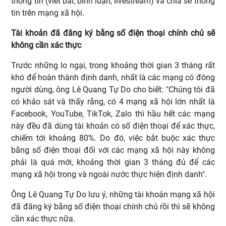
thông tin (viết bài, bình luận, livestream) và chia sẻ thông
tin trên mạng xã hội.
Tài khoản đã đăng ký bằng số điện thoại chính chủ sẽ
không cần xác thực
Trước những lo ngại, trong khoảng thời gian 3 tháng rất
khó để hoàn thành định danh, nhất là các mạng có đông
người dùng, ông Lê Quang Tự Do cho biết: "Chúng tôi đã
có khảo sát và thấy rằng, có 4 mạng xã hội lớn nhất là
Facebook, YouTube, TikTok, Zalo thì hầu hết các mạng
này đều đã dùng tài khoản có số điện thoại để xác thực,
chiếm tới khoảng 80%. Do đó, việc bắt buộc xác thực
bằng số điện thoại đối với các mạng xã hội này không
phải là quá mới, khoảng thời gian 3 tháng đủ để các
mạng xã hội trong và ngoài nước thực hiện định danh".
Ông Lê Quang Tự Do lưu ý, những tài khoản mạng xã hội
đã đăng ký bằng số điện thoại chính chủ rồi thì sẽ không
cần xác thực nữa.