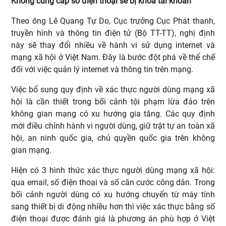
Không cung cấp số điện thoại sẽ bị khóa tài khoản
Theo ông Lê Quang Tự Do, Cục trưởng Cục Phát thanh,
truyền hình và thông tin điện tử (Bộ TT-TT), nghị định
này sẽ thay đổi nhiều về hành vi sử dụng internet và
mạng xã hội ở Việt Nam. Đây là bước đột phá về thể chế
đối với việc quản lý internet và thông tin trên mạng.
Việc bổ sung quy định về xác thực người dùng mạng xã
hội là cần thiết trong bối cảnh tội phạm lừa đảo trên
không gian mạng có xu hướng gia tăng. Các quy định
mới điều chỉnh hành vi người dùng, giữ trật tự an toàn xã
hội, an ninh quốc gia, chủ quyền quốc gia trên không
gian mạng.
Hiện có 3 hình thức xác thực người dùng mạng xã hội:
qua email, số điện thoại và số căn cước công dân. Trong
bối cảnh người dùng có xu hướng chuyển từ máy tính
sang thiết bị di động nhiều hơn thì việc xác thực bằng số
điện thoại được đánh giá là phương án phù hợp ở Việt