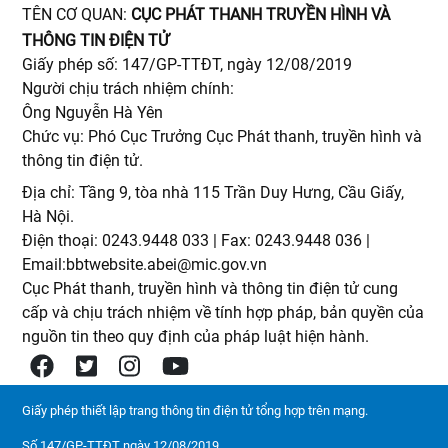
TÊN CƠ QUAN:
CỤC PHÁT THANH TRUYỀN HÌNH VÀ
THÔNG TIN ĐIỆN TỬ
Giấy phép số: 147/GP-TTĐT, ngày 12/08/2019
Người chịu trách nhiệm chính:
Ông Nguyễn Hà Yên
Chức vụ: Phó Cục Trưởng Cục Phát thanh, truyền hình và
thông tin điện tử.
Địa chỉ: Tầng 9, tòa nhà 115 Trần Duy Hưng, Cầu Giấy,
Hà Nội.
Điện thoại: 0243.9448 033 | Fax: 0243.9448 036 |
Email:bbtwebsite.abei@mic.gov.vn
Cục Phát thanh, truyền hình và thông tin điện tử cung
cấp và chịu trách nhiệm về tính hợp pháp, bản quyền của
nguồn tin theo quy định của pháp luật hiện hành.
Giấy phép thiết lập trang thông tin điện tử tổng hợp trên mạng.
Số 147/GP-TTĐT ngày 12/08/2019