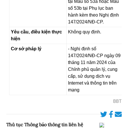
tại Mẫu số 53a hoặc Mẫu
số 53b tại Phụ lục ban
hành kèm theo Nghị định
147/2024/NĐ-CP.
Yêu cầu, điều kiện thực
Không quy định.
hiện
Cơ sở pháp lý
- Nghị định số
147/2024/NĐ-CP ngày 09
tháng 11 năm 2024 của
Chính phủ quản lý, cung
cấp, sử dụng dịch vụ
Internet và thông tin trên
mạng
BBT
Thủ tục Thông báo thông tin liên hệ