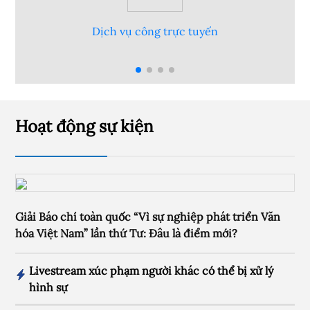
yến
Hỏi đáp góp ý
Hoạt động sự kiện
Giải Báo chí toàn quốc “Vì sự nghiệp phát triển Văn
hóa Việt Nam” lần thứ Tư: Đâu là điểm mới?
Livestream xúc phạm người khác có thể bị xử lý
hình sự