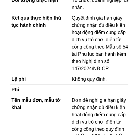
Đối tượng thực hiện
Tổ chức, doanh nghiệp, cá
nhân.
Kết quả thực hiện thủ
Quyết định gia hạn giấy
tục hành chính
chứng nhận đủ điều kiện
hoạt động điểm cung cấp
dịch vụ trò chơi điện tử
công cộng theo Mẫu số 54
tại Phụ lục ban hành kèm
theo Nghị định số
147/2024/NĐ-CP.
Lệ phí
Không quy định.
Phí
Tên mẫu đơn, mẫu tờ
Đơn đề nghị gia hạn giấy
khai
chứng nhận đủ điều kiện
hoạt động điểm cung cấp
dịch vụ trò chơi điện tử
công cộng theo quy định