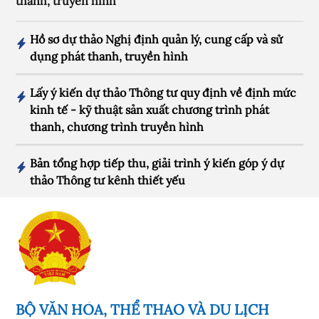
thanh, truyền hình
Hồ sơ dự thảo Nghị định quản lý, cung cấp và sử
dụng phát thanh, truyền hình
Lấy ý kiến dự thảo Thông tư quy định về định mức
kinh tế - kỹ thuật sản xuất chương trình phát
thanh, chương trình truyền hình
Bản tổng hợp tiếp thu, giải trình ý kiến góp ý dự
thảo Thông tư kênh thiết yếu
BỘ VĂN HÓA, THỂ THAO VÀ DU LỊCH