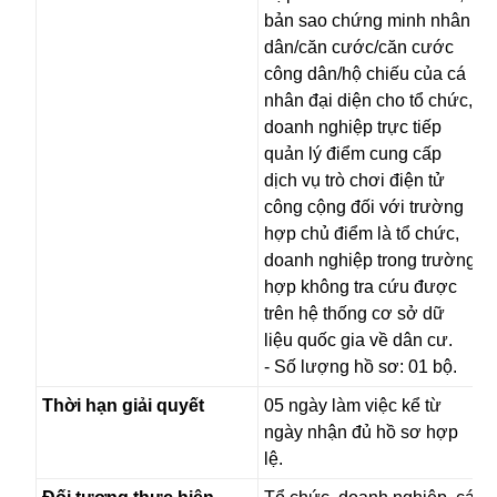
bản sao chứng minh nhân
dân/căn cước/căn cước
công dân/hộ chiếu của cá
nhân đại diện cho tổ chức,
doanh nghiệp trực tiếp
quản lý điểm cung cấp
dịch vụ trò chơi điện tử
công cộng đối với trường
hợp chủ điểm là tổ chức,
doanh nghiệp trong trường
hợp không tra cứu được
trên hệ thống cơ sở dữ
liệu quốc gia về dân cư.
- Số lượng hồ sơ: 01 bộ.
Thời hạn giải quyết
05 ngày làm việc kể từ
ngày nhận đủ hồ sơ hợp
lệ.