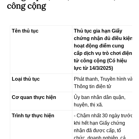
công cộng
Tên thủ tục
Thủ tục gia hạn Giấy
chứng nhận đủ điều kiện
hoạt động điểm cung
cấp dịch vụ trò chơi điện
tử công cộng (Có hiệu
lực từ 14/3/2025)
Loại thủ tục
Phát thanh, Truyền hình và
Thông tin điện tử
Cơ quan thực hiện
Ủy ban nhân dân quận,
huyện, thị xã.
Trình tự thực hiện
- Chậm nhất 30 ngày trước
khi hết hạn Giấy chứng
nhận đã được cấp, tổ
chức, doanh nghiệp, cá