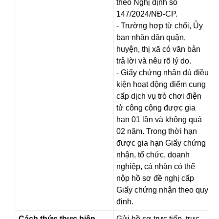
theo Nghị định số
147/2024/NĐ-CP.
- Trường hợp từ chối, Ủy
ban nhân dân quận,
huyện, thị xã có văn bản
trả lời và nêu rõ lý do.
- Giấy chứng nhận đủ điều
kiện hoạt động điểm cung
cấp dịch vụ trò chơi điện
tử công cộng được gia
hạn 01 lần và không quá
02 năm. Trong thời hạn
được gia hạn Giấy chứng
nhận, tổ chức, doanh
nghiệp, cá nhân có thể
nộp hồ sơ đề nghị cấp
Giấy chứng nhận theo quy
định.
Cách thức thực hiện
Gửi hồ sơ trực tiếp, trực