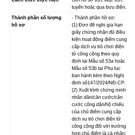
tuyến hoặc qua bưu điện.
Thành phần số lượng
- Thành phần hồ sơ:
hồ sơ
(1) Đơn đề nghị gia hạn
giấy chứng nhận đủ điều
kiện hoạt động điểm cung
cấp dịch vụ trò chơi điện
tử công cộng theo quy
định tại Mẫu số 53a hoặc
Mẫu số 53b tại Phụ lục
ban hành kèm theo Nghị
định số147/2024/NĐ-CP.
(2) Xuất trình chứng minh
nhân dân/căn cước/căn
cước công dân/hộ chiếu
của chủ điểm cung cấp
dịch vụ trò chơi điện tử
công cộng đối với trường
hợp chủ điểm là cá nhân;