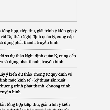
 tổng hợp, tiếp thu, giải trình ý kiến góp ý
 với Dự thảo Nghị định quản lý, cung cấp
sử dụng phát thanh, truyền hình
Hồ sơ dự thảo Nghị định quản lý, cung cấp
và sử dụng phát thanh, truyền hình
Lấy ý kiến dự thảo Thông tư quy định về
định mức kinh tế - kỹ thuật sản xuất
chương trình phát thanh, chương trình
truyền hình
Bản tổng hợp tiếp thu, giải trình ý kiến