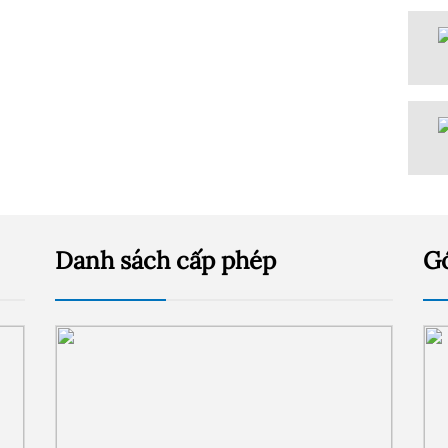
Danh sách cấp phép
G