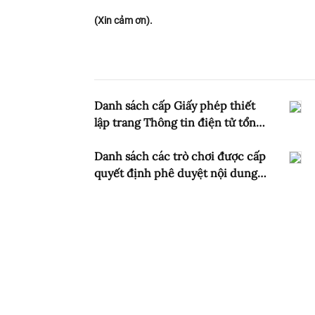
(Xin cảm ơn).
Danh sách cấp Giấy phép thiết
lập trang Thông tin điện tử tổng
hợp (Tính đến 31/8/2025)
Danh sách các trò chơi được cấp
quyết định phê duyệt nội dung,
kịch bản (2015 - 2025) tính đến
tháng 08/2025