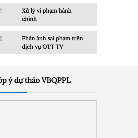
Xử lý vi phạm hành
chính
Phản ánh sai phạm trên
dịch vụ OTT TV
óp ý dự thảo VBQPPL