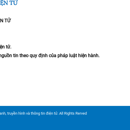
IỆN TỬ
ỆN TỬ
ện tử.
nguồn tin theo quy định của pháp luật hiện hành.
nh, truyền hình và thông tin điện tử. All Rights Rerved