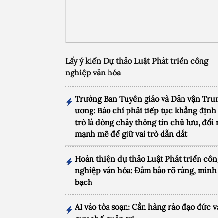
Lấy ý kiến Dự thảo Luật Phát triển công
nghiệp văn hóa
Trưởng Ban Tuyên giáo và Dân vận Tru
ương: Báo chí phải tiếp tục khẳng định 
trò là dòng chảy thông tin chủ lưu, đổi
mạnh mẽ để giữ vai trò dẫn dắt
Hoàn thiện dự thảo Luật Phát triển côn
nghiệp văn hóa: Đảm bảo rõ ràng, minh
bạch
AI vào tòa soạn: Cần hàng rào đạo đức v