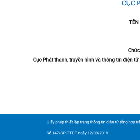
CỤC P
TÊN
Chức 
Cục Phát thanh, truyền hình và thông tin điện t
Giấy phép thiết lập trang thông tin điện tử tổng hợp t
Số 147/GP-TTĐT ngày 12/08/2019