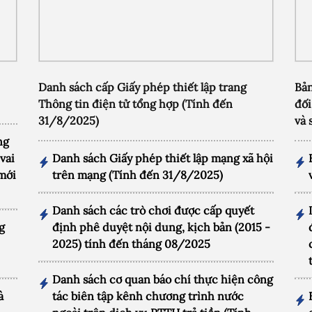
Danh sách cấp Giấy phép thiết lập trang
Bản
Thông tin điện tử tổng hợp (Tính đến
đối
31/8/2025)
và 
ng
vai
Danh sách Giấy phép thiết lập mạng xã hội
 mới
trên mạng (Tính đến 31/8/2025)
Danh sách các trò chơi được cấp quyết
g
định phê duyệt nội dung, kịch bản (2015 -
2025) tính đến tháng 08/2025
Danh sách cơ quan báo chí thực hiện công
à
tác biên tập kênh chương trình nước