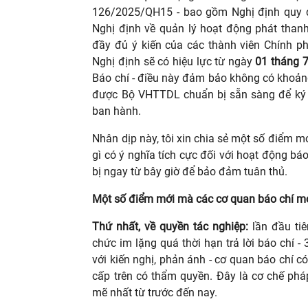
126/2025/QH15 - bao gồm Nghị định quy đị
Nghị định về quản lý hoạt động phát thanh, 
đầy đủ ý kiến của các thành viên Chính ph
Nghị định sẽ có hiệu lực từ ngày
01 tháng 
Báo chí - điều này đảm bảo không có khoảng 
được Bộ VHTTDL chuẩn bị sẵn sàng để ký 
ban hành.
Nhân dịp này, tôi xin chia sẻ một số điểm m
gì có ý nghĩa tích cực đối với hoạt động b
bị ngay từ bây giờ để bảo đảm tuân thủ.
Một số điểm mới mà các cơ quan báo chí m
Thứ nhất, về quyền tác nghiệp:
lần đầu ti
chức im lặng quá thời hạn trả lời báo chí -
với kiến nghị, phản ánh - cơ quan báo chí 
cấp trên có thẩm quyền. Đây là cơ chế phá
mẽ nhất từ trước đến nay.