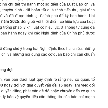
nh chi tiết thi hành một số điều của Luật Báo chí và
truyền hình - đã hoàn tất quá trình tiếp thu, giải trình
ủ và đã được trình lại Chính phủ để ký ban hành. Hai
7 năm 2026
, đồng bộ với thời điểm có hiệu lực của Luật
trống pháp lý khi luật có hiệu lực. 3 Thông tư cũng đã
ban hành ngay khi các Nghị định của Chính phủ được
ới đáng chú ý trong hai Nghị định, theo hai chiều: những
áo chí và những nội dung các cơ quan báo chí cần chuẩn
ong đợi:
ên, văn bản dưới luật quy định rõ rằng nếu cơ quan, tổ
 30 ngày đối với giải quyết vấn đề, 15 ngày làm việc đối
có quyền đăng, phát vấn đề đó hoặc chuyển đến cơ quan
p lý bảo vệ quyền tiếp cận thông tin của báo chí mạnh