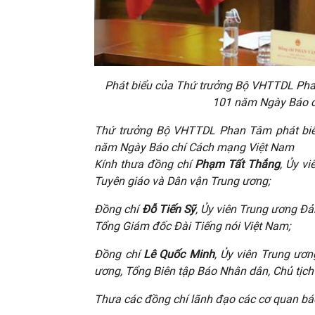
Phát biểu của Thứ trưởng Bộ VHTTDL Phan
101 năm Ngày Báo c
Thứ trưởng Bộ VHTTDL Phan Tâm phát biểu
năm Ngày Báo chí Cách mạng Việt Nam
Kính thưa đồng chí
Phạm Tất Thắng
, Ủy v
Tuyên giáo và Dân vận Trung ương;
Đồng chí
Đỗ Tiến Sỹ
, Ủy viên Trung ương Đ
Tổng Giám đốc Đài Tiếng nói Việt Nam;
Đồng chí
Lê Quốc Minh
, Ủy viên Trung ươ
ương, Tổng Biên tập Báo Nhân dân, Chủ tịch
Thưa các đồng chí lãnh đạo các cơ quan báo