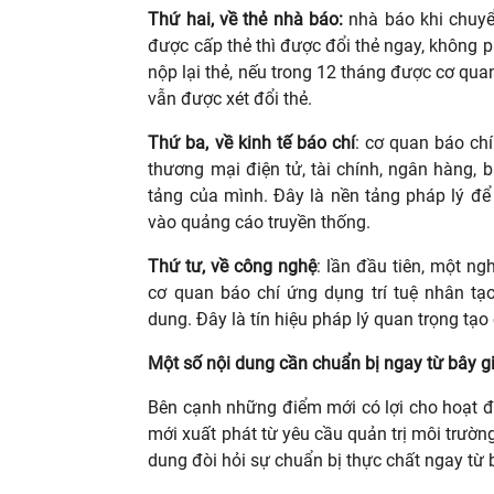
Thứ hai, về thẻ nhà báo:
nhà báo khi chuyể
được cấp thẻ thì được đổi thẻ ngay, không p
nộp lại thẻ, nếu trong 12 tháng được cơ qua
vẫn được xét đổi thẻ.
Thứ ba, về kinh tế báo chí
: cơ quan báo ch
thương mại điện tử, tài chính, ngân hàng, b
tảng của mình. Đây là nền tảng pháp lý đ
vào quảng cáo truyền thống.
Thứ tư, về công nghệ
: lần đầu tiên, một n
cơ quan báo chí ứng dụng trí tuệ nhân tạo
dung. Đây là tín hiệu pháp lý quan trọng tạ
Một số nội dung cần chuẩn bị ngay từ bây g
Bên cạnh những điểm mới có lợi cho hoạt độ
mới xuất phát từ yêu cầu quản trị môi trường
dung đòi hỏi sự chuẩn bị thực chất ngay từ 