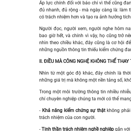
Áp lực chính đối với báo chí vì thế cũng đa
đủ nhanh, đủ rộng - mà ngày càng là: làm th
có trách nhiệm hơn và tạo ra ảnh hưởng tích
Người đọc, người xem, người nghe hôm nay
bao giờ hết, và chính vì vậy, họ cũng trở n
nhìn theo chiều khác, đây cũng là cơ hội đ
những nguồn thông tin thiếu kiểm chứng đan
II. ĐIỀU MÀ CÔNG NGHỆ KHÔNG THỂ THAY
Nhìn từ một góc độ khác, đây chính là thờ
những giá trị mà không một nền tảng số, kh
Trong một môi trường thông tin nhiều nhiễu 
chí chuyên nghiệp chúng ta mới có thể mang 
-
Khả năng kiểm chứng sự thật
không phải 
trách nhiệm của con người.
-
Tinh thần trách nhiệm nghề nghiệp
gắn với