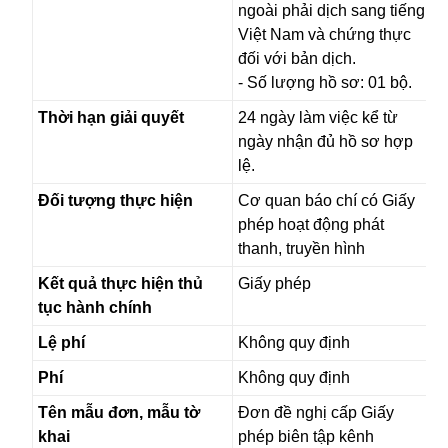
ngoài phải dịch sang tiếng
Việt Nam và chứng thực
đối với bản dịch.
- Số lượng hồ sơ: 01 bộ.
Thời hạn giải quyết
24 ngày làm việc kể từ
ngày nhận đủ hồ sơ hợp
lệ.
Đối tượng thực hiện
Cơ quan báo chí có Giấy
phép hoạt động phát
thanh, truyền hình
Kết quả thực hiện thủ
Giấy phép
tục hành chính
Lệ phí
Không quy định
Phí
Không quy định
Tên mẫu đơn, mẫu tờ
Đơn đề nghị cấp Giấy
khai
phép biên tập kênh