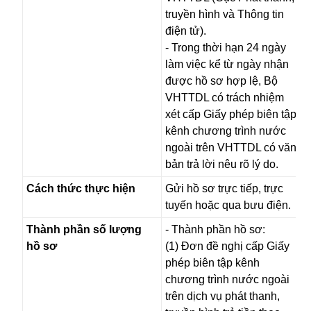
truyền hình và Thông tin
điện tử).
- Trong thời hạn 24 ngày
làm việc kể từ ngày nhận
được hồ sơ hợp lệ, Bộ
VHTTDL có trách nhiệm
xét cấp Giấy phép biên tập
kênh chương trình nước
ngoài trên VHTTDL có văn
bản trả lời nêu rõ lý do.
Cách thức thực hiện
Gửi hồ sơ trực tiếp, trực
tuyến hoặc qua bưu điện.
Thành phần số lượng
- Thành phần hồ sơ:
hồ sơ
(1) Đơn đề nghị cấp Giấy
phép biên tập kênh
chương trình nước ngoài
trên dịch vụ phát thanh,