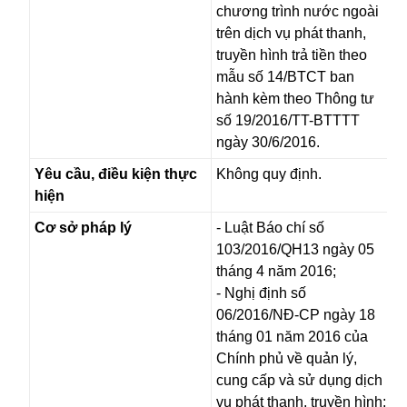
chương trình nước ngoài
trên dịch vụ phát thanh,
truyền hình trả tiền theo
mẫu số 14/BTCT ban
hành kèm theo Thông tư
số 19/2016/TT-BTTTT
ngày 30/6/2016.
Yêu cầu, điều kiện thực
Không quy định.
hiện
Cơ sở pháp lý
- Luật Báo chí số
103/2016/QH13 ngày 05
tháng 4 năm 2016;
- Nghị định số
06/2016/NĐ-CP ngày 18
tháng 01 năm 2016 của
Chính phủ về quản lý,
cung cấp và sử dụng dịch
vụ phát thanh, truyền hình;