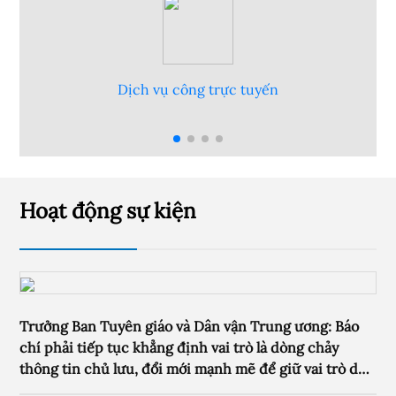
Hỏi đáp góp ý
Hoạt động sự kiện
Trưởng Ban Tuyên giáo và Dân vận Trung ương: Báo
chí phải tiếp tục khẳng định vai trò là dòng chảy
thông tin chủ lưu, đổi mới mạnh mẽ để giữ vai trò dẫn
dắt