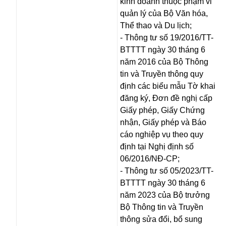
kinh doanh thuộc phạm vi
quản lý của Bộ Văn hóa,
Thể thao và Du lịch;
- Thông tư số 19/2016/TT-
BTTTT ngày 30 tháng 6
năm 2016 của Bộ Thông
tin và Truyền thông quy
định các biểu mẫu Tờ khai
đăng ký, Đơn đề nghị cấp
Giấy phép, Giấy Chứng
nhận, Giấy phép và Báo
cáo nghiệp vụ theo quy
định tại Nghị định số
06/2016/NĐ-CP;
- Thông tư số 05/2023/TT-
BTTTT ngày 30 tháng 6
năm 2023 của Bộ trưởng
Bộ Thông tin và Truyền
thông sửa đổi, bổ sung