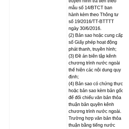
truyền hình trả tiền theo
mẫu số 14/BTCT ban
hành kèm theo Thông tư
số 19/2016/TT-BTTTT
ngày 30/6/2016.
(2) Bản sao hoặc cung cấp
số Giấy phép hoạt động
phát thanh, truyền hình;
(3) Đề án biên tập kênh
chương trình nước ngoài
thể hiện các nội dung quy
định;
(4) Bản sao có chứng thực
hoặc bản sao kèm bản gốc
để đối chiếu văn bản thỏa
thuận bản quyền kênh
chương trình nước ngoài.
Trường hợp văn bản thỏa
thuận bằng tiếng nước