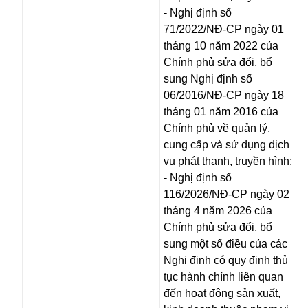
- Nghị định số
71/2022/NĐ-CP ngày 01
tháng 10 năm 2022 của
Chính phủ sửa đổi, bổ
sung Nghị định số
06/2016/NĐ-CP ngày 18
tháng 01 năm 2016 của
Chính phủ về quản lý,
cung cấp và sử dụng dịch
vụ phát thanh, truyền hình;
- Nghị định số
116/2026/NĐ-CP ngày 02
tháng 4 năm 2026 của
Chính phủ sửa đổi, bổ
sung một số điều của các
Nghị định có quy định thủ
tục hành chính liên quan
đến hoạt động sản xuất,