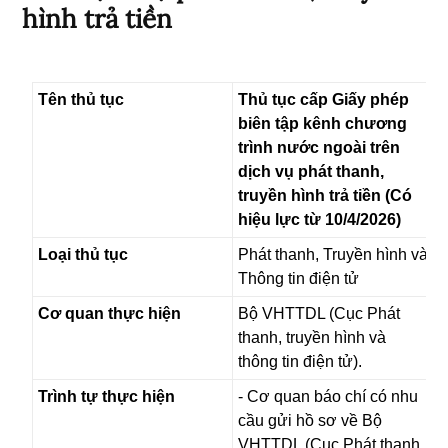
hình trả tiền
Tên thủ tục
Thủ tục cấp Giấy phép
biên tập kênh chương
trình nước ngoài trên
dịch vụ phát thanh,
truyền hình trả tiền (Có
hiệu lực từ 10/4/2026)
Loại thủ tục
Phát thanh, Truyền hình và
Thông tin điện tử
Cơ quan thực hiện
Bộ VHTTDL (Cục Phát
thanh, truyền hình và
thông tin điện tử).
Trình tự thực hiện
- Cơ quan báo chí có nhu
cầu gửi hồ sơ về Bộ
VHTTDL (Cục Phát thanh,