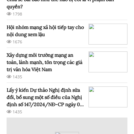
quyền?
1798
Hội nhóm mạng xã hội tiếp tay cho
nội dung xem lậu
1676
Xây dựng môi trường mạng an
toàn, lành mạnh, tôn trọng các giá
trị văn hóa Việt Nam
1435
Lấy ý kiến Dự thảo Nghị định sửa
đổi, bổ sung một số điều của Nghị
định số 147/2024/NĐ-CP ngày 09
tháng 11 năm 2024 của Chính phủ
1435
quản lý, cung cấp, sử dụng dịch vụ
Internet và thông tin trên mạng