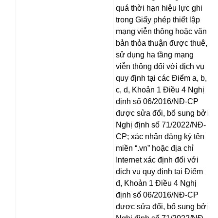
quá thời hạn hiệu lực ghi
trong Giấy phép thiết lập
mạng viễn thông hoặc văn
bản thỏa thuận được thuê,
sử dụng hạ tầng mạng
viễn thông đối với dịch vụ
quy định tại các Điểm a, b,
c, d, Khoản 1 Điều 4 Nghị
định số 06/2016/NĐ-CP
được sửa đổi, bổ sung bởi
Nghị định số 71/2022/NĐ-
CP; xác nhận đăng ký tên
miền “.vn” hoặc địa chỉ
Internet xác định đối với
dịch vụ quy định tại Điểm
đ, Khoản 1 Điều 4 Nghị
định số 06/2016/NĐ-CP
được sửa đổi, bổ sung bởi