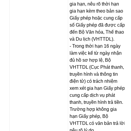
gia hạn, nêu rõ thời hạn
gia hạn kèm theo bản sao
Giấy phép hoặc cung cấp
số Giấy phép đã được cấp
đến Bộ Văn hóa, Thể thao
và Du lịch (VHTTDL).
- Trong thời hạn 16 ngày
làm việc kể từ ngày nhận
đủ hồ sơ hợp lệ, Bộ
VHTTDL (Cục Phát thanh,
truyền hình và thông tin
điện tử) có trách nhiệm
xem xét gia hạn Giấy phép
cung cấp dịch vụ phát
thanh, truyền hình trả tiền.
Trường hợp không gia
hạn Giấy phép, Bộ
VHTTDL có văn bản trả lời
nêu rõ lý do.