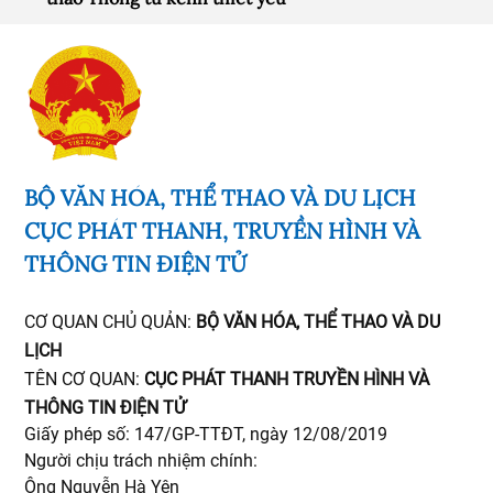
BỘ VĂN HÓA, THỂ THAO VÀ DU LỊCH
CỤC PHÁT THANH, TRUYỀN HÌNH VÀ
THÔNG TIN ĐIỆN TỬ
CƠ QUAN CHỦ QUẢN:
BỘ VĂN HÓA, THỂ THAO VÀ DU
LỊCH
TÊN CƠ QUAN:
CỤC PHÁT THANH TRUYỀN HÌNH VÀ
THÔNG TIN ĐIỆN TỬ
Giấy phép số: 147/GP-TTĐT, ngày 12/08/2019
Người chịu trách nhiệm chính:
Ông Nguyễn Hà Yên