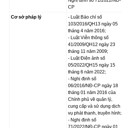
Nghị định số 71/2022/NĐ-
CP
Cơ sở pháp lý
- Luật Báo chí số
103/2016/QH13 ngày 05
tháng 4 năm 2016;
- Luật Viễn thông số
41/2009/QH12 ngày 23
tháng 11 năm 2009;
- Luật Điện ảnh số
05/2022/QH15 ngày 15
tháng 6 năm 2022;
- Nghị định số
06/2016/NĐ-CP ngày 18
tháng 01 năm 2016 của
Chính phủ về quản lý,
cung cấp và sử dụng dịch
vụ phát thanh, truyền hình;
- Nghị định số
71/2022/NĐ-CP ngày 01