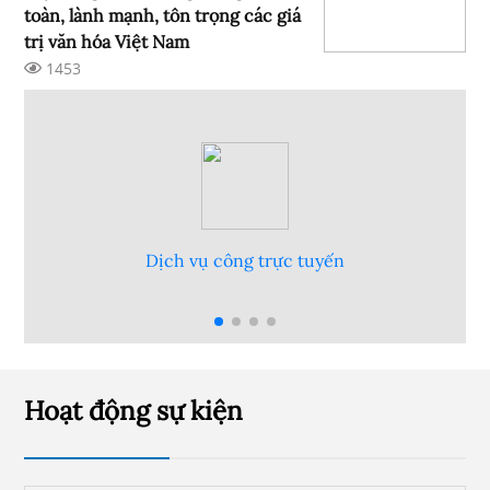
toàn, lành mạnh, tôn trọng các giá
trị văn hóa Việt Nam
1453
Hỏi đáp góp ý
Hoạt động sự kiện