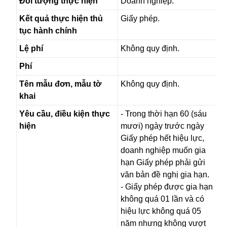
Đối tượng thực hiện
Doanh nghiệp.
Kết quả thực hiện thủ
Giấy phép.
tục hành chính
Lệ phí
Không quy định.
Phí
Tên mẫu đơn, mẫu tờ
Không quy định.
khai
Yêu cầu, điều kiện thực
- Trong thời hạn 60 (sáu
hiện
mươi) ngày trước ngày
Giấy phép hết hiệu lực,
doanh nghiệp muốn gia
hạn Giấy phép phải gửi
văn bản đề nghị gia hạn.
- Giấy phép được gia hạn
không quá 01 lần và có
hiệu lực không quá 05
năm nhưng không vượt