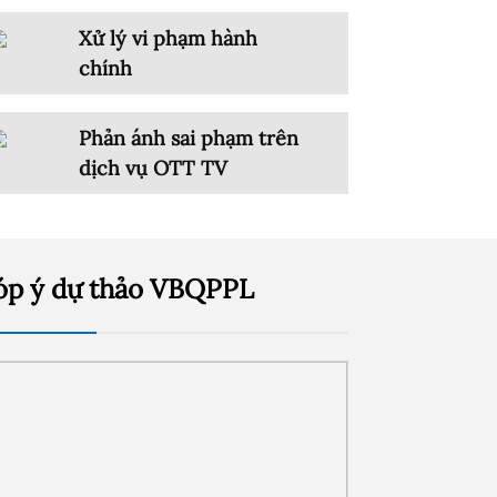
Xử lý vi phạm hành
chính
Phản ánh sai phạm trên
dịch vụ OTT TV
óp ý dự thảo VBQPPL