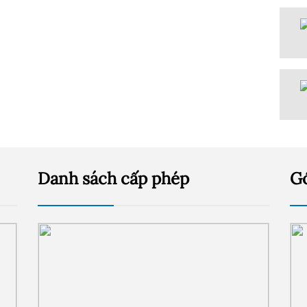
Danh sách cấp phép
G