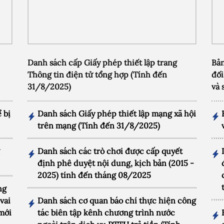
Danh sách cấp Giấy phép thiết lập trang
Bản
Thông tin điện tử tổng hợp (Tính đến
đối
31/8/2025)
và 
 bị
Danh sách Giấy phép thiết lập mạng xã hội
trên mạng (Tính đến 31/8/2025)
g
Danh sách các trò chơi được cấp quyết
định phê duyệt nội dung, kịch bản (2015 -
2025) tính đến tháng 08/2025
ng
vai
Danh sách cơ quan báo chí thực hiện công
 mới
tác biên tập kênh chương trình nước