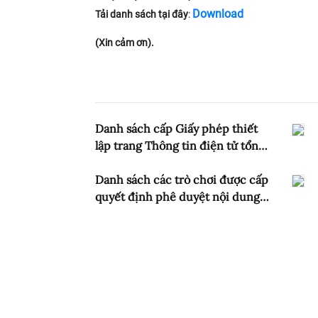
Download
Tải danh sách tại đây
:
(Xin cảm ơn).
Danh sách cấp Giấy phép thiết
lập trang Thông tin điện tử tổng
hợp (Tính đến 31/8/2025)
Danh sách các trò chơi được cấp
quyết định phê duyệt nội dung,
kịch bản (2015 - 2025) tính đến
tháng 08/2025