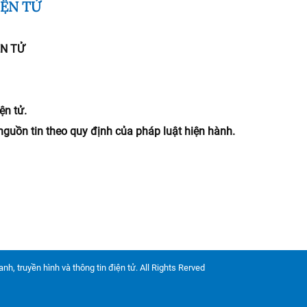
IỆN TỬ
ỆN TỬ
ện tử.
nguồn tin theo quy định của pháp luật hiện hành.
nh, truyền hình và thông tin điện tử. All Rights Rerved