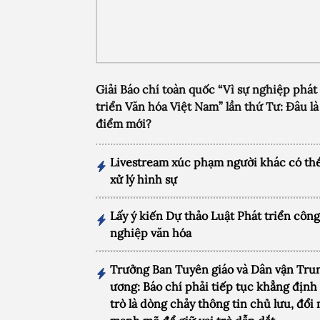
Giải Báo chí toàn quốc “Vì sự nghiệp phát
triển Văn hóa Việt Nam” lần thứ Tư: Đâu là
điểm mới?
Livestream xúc phạm người khác có thể
xử lý hình sự
Lấy ý kiến Dự thảo Luật Phát triển côn
nghiệp văn hóa
Trưởng Ban Tuyên giáo và Dân vận Tru
ương: Báo chí phải tiếp tục khẳng định 
trò là dòng chảy thông tin chủ lưu, đổi