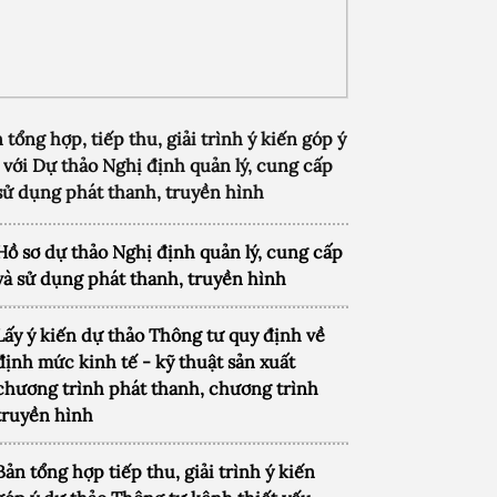
 tổng hợp, tiếp thu, giải trình ý kiến góp ý
 với Dự thảo Nghị định quản lý, cung cấp
sử dụng phát thanh, truyền hình
Hồ sơ dự thảo Nghị định quản lý, cung cấp
và sử dụng phát thanh, truyền hình
Lấy ý kiến dự thảo Thông tư quy định về
định mức kinh tế - kỹ thuật sản xuất
chương trình phát thanh, chương trình
truyền hình
Bản tổng hợp tiếp thu, giải trình ý kiến